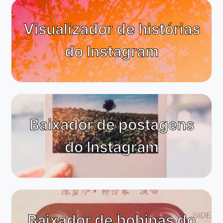
Visualizador de histórias
do Instagram
Baixador de postagens
do Instagram
Baixador de bobinas do