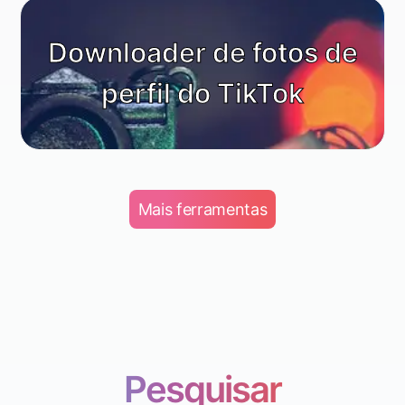
Downloader de fotos de
perfil do TikTok
Mais ferramentas
Pesquisar