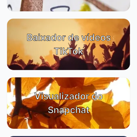
Baixador de vídeos
TikTok
Visualizador do
Snapchat