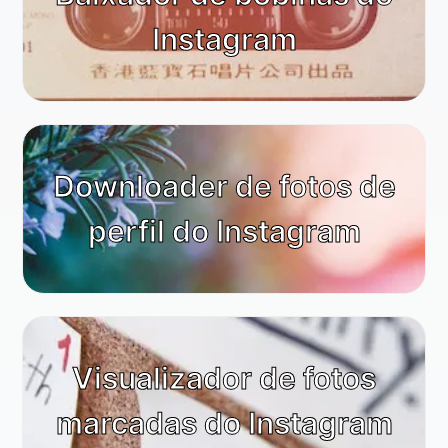
Instagram
Downloader de fotos de
perfil do Instagram
Visualizador de fotos
marcadas do Instagram