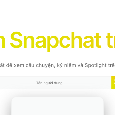
m Snapchat t
ất để xem câu chuyện, kỷ niệm và Spotlight tr