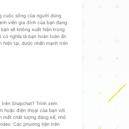
ng cuộc sống của người dùng
hành viên gia đình của bạn đang
 bạn sẽ không xuất hiện trong
ó có nghĩa là bạn hoàn toàn ẩn
 hiện tại, được nhấn mạnh trên
t trên Snapchat? Trình xem
h hoặc điện thoại của bạn với
h mất chất lượng đáng kể, nhỏ
video. Các phương tiện trên