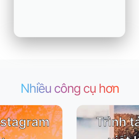
Nhiều công cụ hơn
nstagram
Trình t