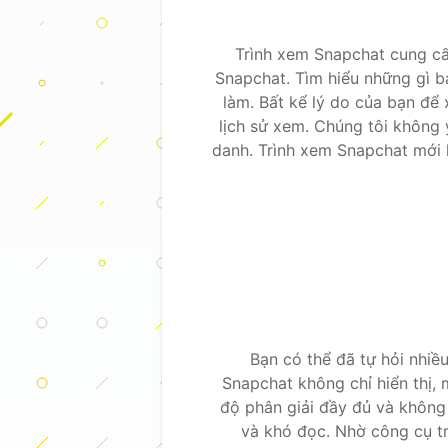
Trình xem Snapchat cung cấ
Snapchat. Tìm hiểu những gì bạ
làm. Bất kể lý do của bạn để
lịch sử xem. Chúng tôi không 
danh. Trình xem Snapchat mới 
Bạn có thể đã tự hỏi nhiề
Snapchat không chỉ hiển thị,
độ phân giải đầy đủ và không
và khó đọc. Nhờ công cụ tr