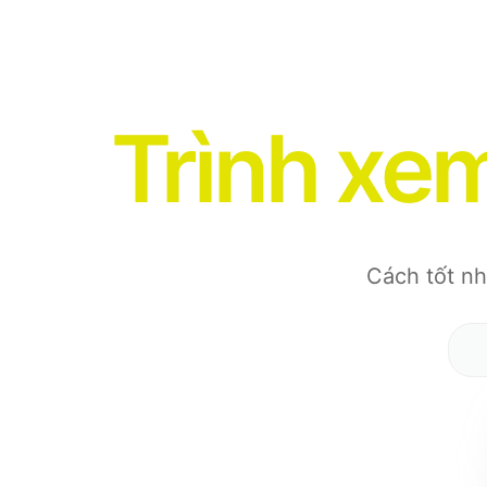
Trình xe
Cách tốt nh