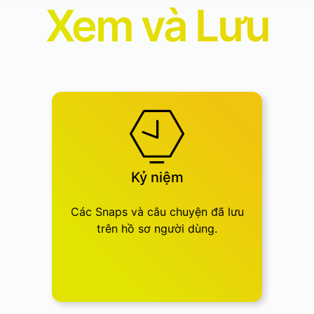
Xem và Lưu
Kỷ niệm
Các Snaps và câu chuyện đã lưu
trên hồ sơ người dùng.