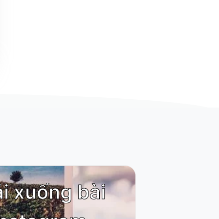
ải xuống bài