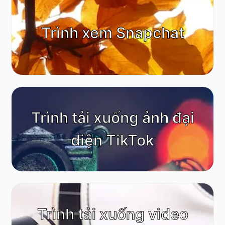
Trình xem Snapchat
Trình tải xuống ảnh đại
diện TikTok
Trình tải xuống video