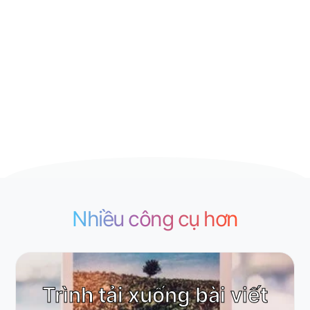
Nhiều công cụ hơn
Trình tải xuống bài viết