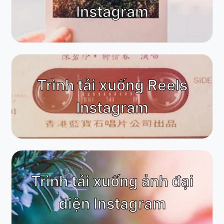
Instagram
Trình tải xuống Reels
Instagram
Trình tải xuống ảnh đại
diện Instagram