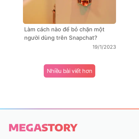
Làm cách nào để bỏ chặn một
người dùng trên Snapchat?
19/1/2023
Nhiều bài viết hơn