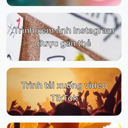
Trình xem ảnh Instagram
được gắn thẻ
Trình tải xuống video
TikTok