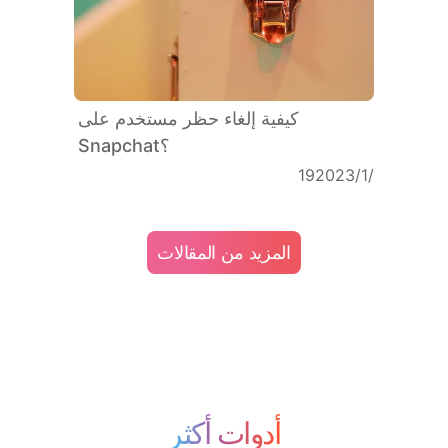
كيفية إلغاء حظر مستخدم على
Snapchat؟
19‏/1‏/2023
المزيد من المقالات
أدوات أكثر