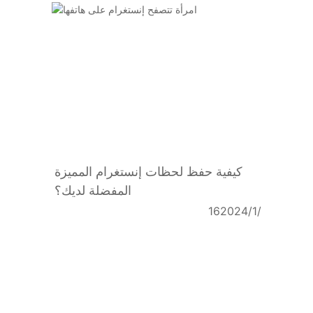
كيفية حفظ لحظات إنستغرام المميزة
المفضلة لديك؟
16‏/1‏/2024