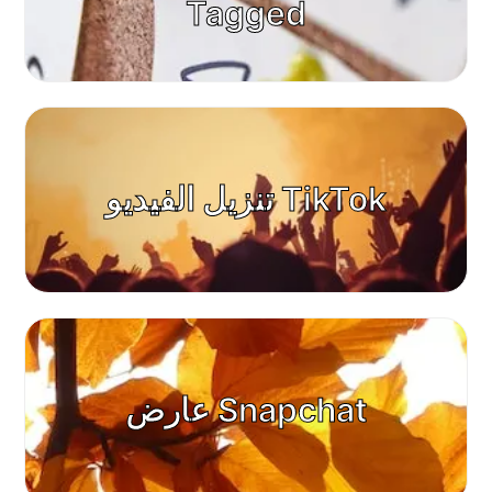
Tagged
تنزيل الفيديو TikTok
عارض Snapchat