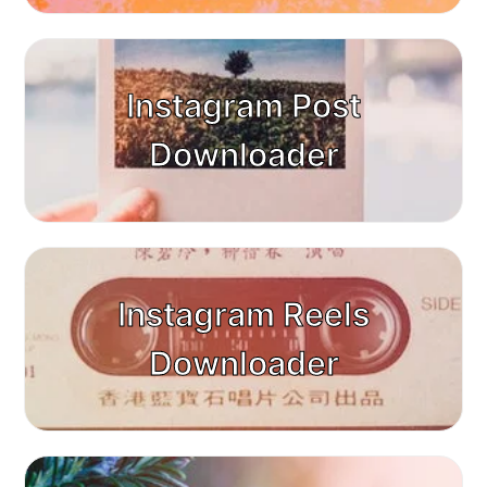
Instagram Post
Downloader
Instagram Reels
Downloader