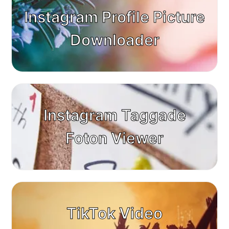
Instagram Profile Picture
Downloader
Instagram Taggade
Foton Viewer
TikTok Video