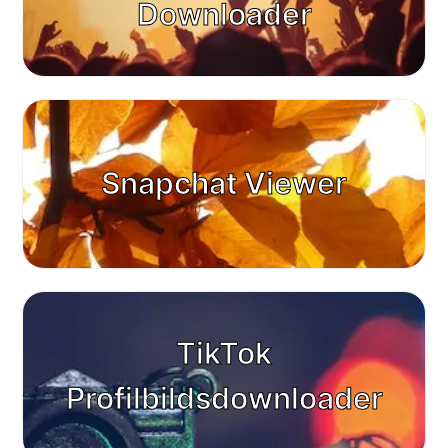
Downloader
Snapchat Viewer
TikTok
Profilbildsdownloader