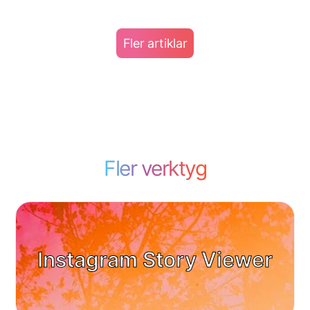
Fler artiklar
Fler verktyg
Instagram Story Viewer