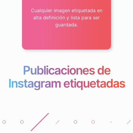
Cualquier imagen etiquetada en
alta definición y lista para ser
guardada.
Publicaciones de
Instagram etiquetadas