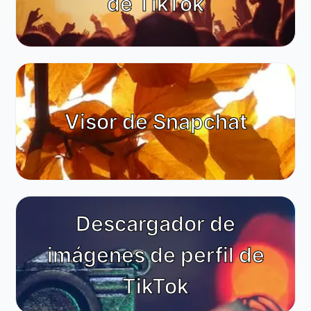
de TikTok
Visor de Snapchat
Descargador de
imágenes de perfil de
TikTok