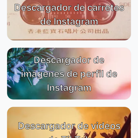
Descargador de carretes
de Instagram
Descargador de
imágenes de perfil de
Instagram
Descargador de videos