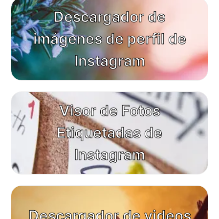
Descargador de
imágenes de perfil de
Instagram
Visor de Fotos
Etiquetadas de
Instagram
Descargador de videos