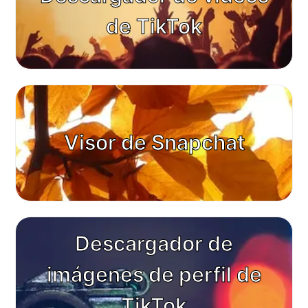
de TikTok
Visor de Snapchat
Descargador de
imágenes de perfil de
TikTok