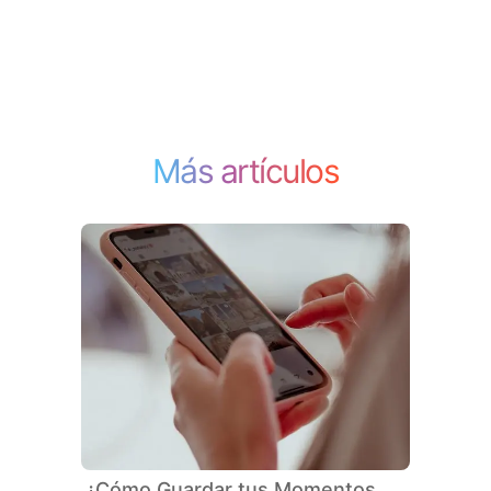
Más artículos
¿Cómo Guardar tus Momentos