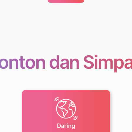
onton dan Simp
Daring