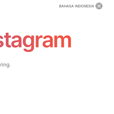
BAHASA INDONESIA
stagram
ring.