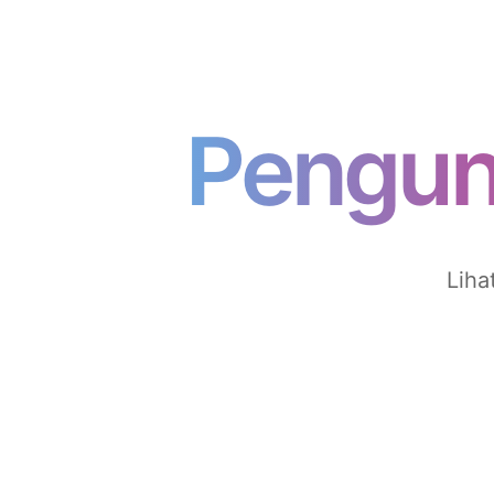
Pengun
Liha