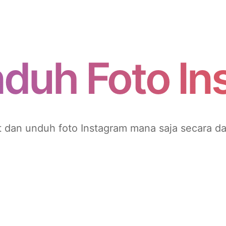
duh Foto In
t dan unduh foto Instagram mana saja secara da