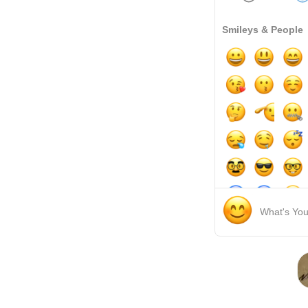
Smileys & People
What's Yo