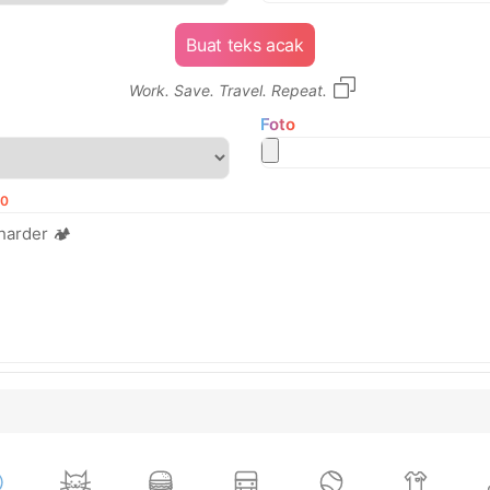
Buat teks acak
Work. Save. Travel. Repeat.
Foto
00