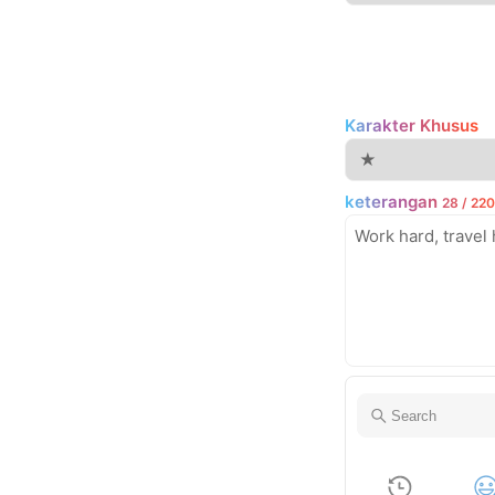
Karakter Khusus
keterangan
28 / 22