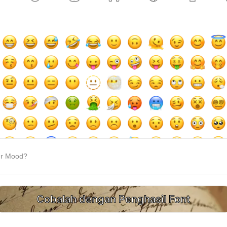
ur Mood?
Cobalah dengan Penghasil Font