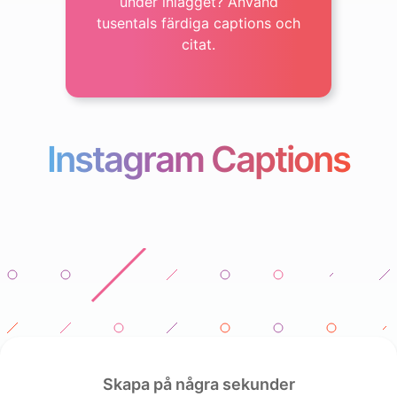
under inlägget? Använd
tusentals färdiga captions och
citat.
Instagram Captions
Skapa på några sekunder