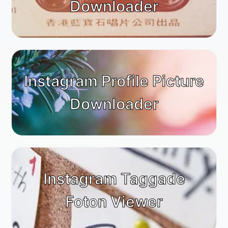
Downloader
Instagram Profile Picture
Downloader
Instagram Taggade
Foton Viewer