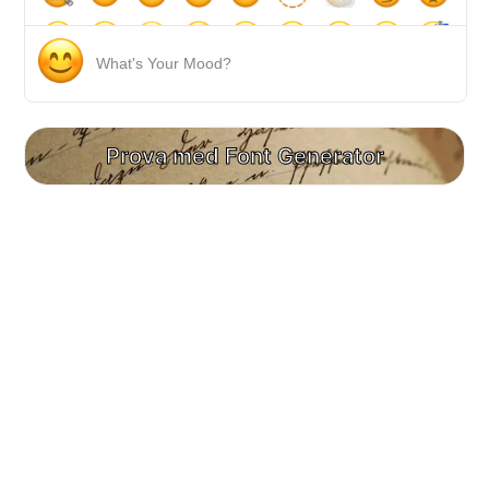
What's Your Mood?
Prova med Font Generator