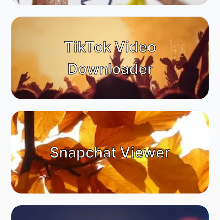
TikTok Video
Downloader
Snapchat Viewer
Animals & Nature