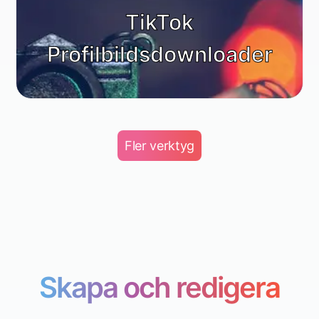
TikTok
Profilbildsdownloader
Fler verktyg
Skapa och redigera