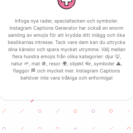
Infoga nya rader, specialtecken och symboler.
Activities
Instagram Captions Generator har också en enorm
samling av emojis för att krydda ditt inlägg och öka
besökarnas intresse. Tack vare dem kan du uttrycka
dina känslor och spara mycket utrymme. Välj mellan
flera hundra emojis från olika kategorier: djur 🦊,
natur 🌱, mat 🍇, resor 🌍, objekt 👓, symboler ⚠️,
flaggor 🏁 och mycket mer. Instagram Captions
behöver inte vara tråkiga och enformiga!