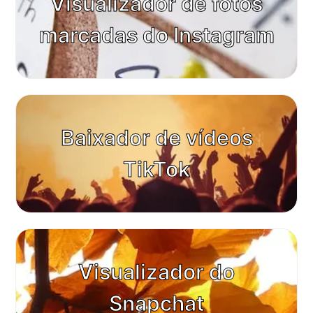
Visualizador de fotos
marcadas do Instagram
Baixador de vídeos
TikTok
Visualizador do
Snapchat