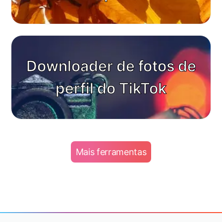
Downloader de fotos de
perfil do TikTok
Mais ferramentas