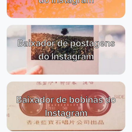
Baixador de postagens
do Instagram
Baixador de bobinas do
Instagram