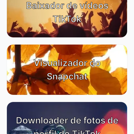
Baixador de vídeos
TikTok
Visualizador do
Snapchat
Downloader de fotos de
perfil do TikTok