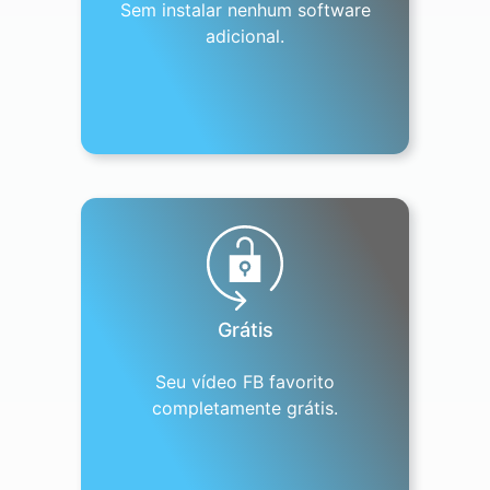
Sem instalar nenhum software
adicional.
Grátis
Seu vídeo FB favorito
completamente grátis.