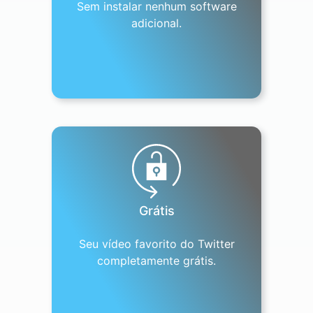
Sem instalar nenhum software
adicional.
Grátis
Seu vídeo favorito do Twitter
completamente grátis.