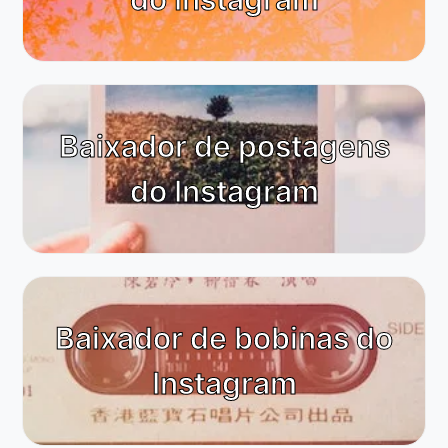
Baixador de postagens
do Instagram
Baixador de bobinas do
Instagram