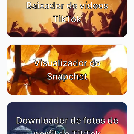
Baixador de vídeos
TikTok
Visualizador do
Snapchat
Downloader de fotos de
perfil do TikTok