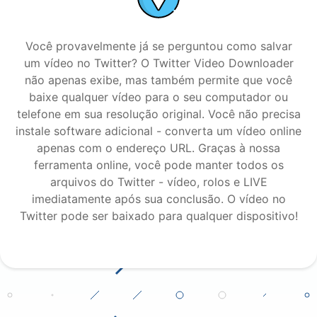
Você provavelmente já se perguntou como salvar
um vídeo no Twitter? O Twitter Video Downloader
não apenas exibe, mas também permite que você
baixe qualquer vídeo para o seu computador ou
telefone em sua resolução original. Você não precisa
instale software adicional - converta um vídeo online
apenas com o endereço URL. Graças à nossa
ferramenta online, você pode manter todos os
arquivos do Twitter - vídeo, rolos e LIVE
imediatamente após sua conclusão. O vídeo no
Twitter pode ser baixado para qualquer dispositivo!