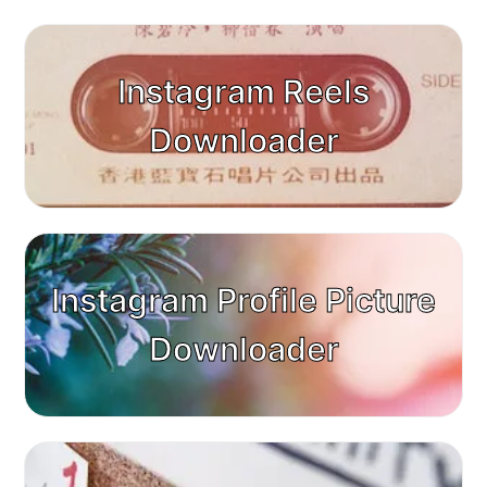
Instagram Reels
Downloader
Instagram Profile Picture
Downloader