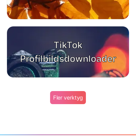
TikTok
Profilbildsdownloader
Fler verktyg