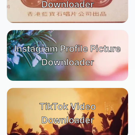
Downloader
Instagram Profile Picture
Downloader
TikTok Video
Downloader