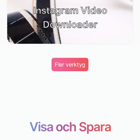
Instagram Video
Downloader
Fler verktyg
Visa och Spara