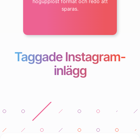
högupplöst format och redo att
sparas.
Taggade Instagram-
inlägg