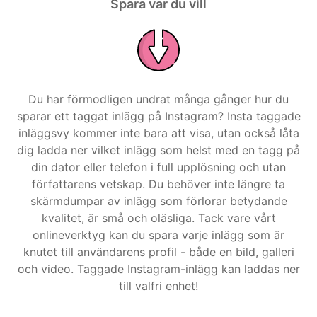
Spara var du vill
Du har förmodligen undrat många gånger hur du
sparar ett taggat inlägg på Instagram? Insta taggade
inläggsvy kommer inte bara att visa, utan också låta
dig ladda ner vilket inlägg som helst med en tagg på
din dator eller telefon i full upplösning och utan
författarens vetskap. Du behöver inte längre ta
skärmdumpar av inlägg som förlorar betydande
kvalitet, är små och oläsliga. Tack vare vårt
onlineverktyg kan du spara varje inlägg som är
knutet till användarens profil - både en bild, galleri
och video. Taggade Instagram-inlägg kan laddas ner
till valfri enhet!