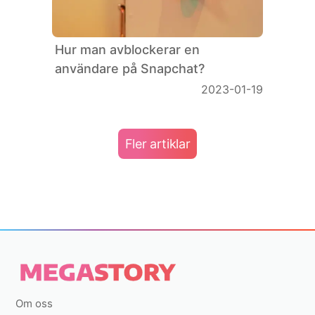
Hur man avblockerar en
användare på Snapchat?
2023-01-19
Fler artiklar
Om oss