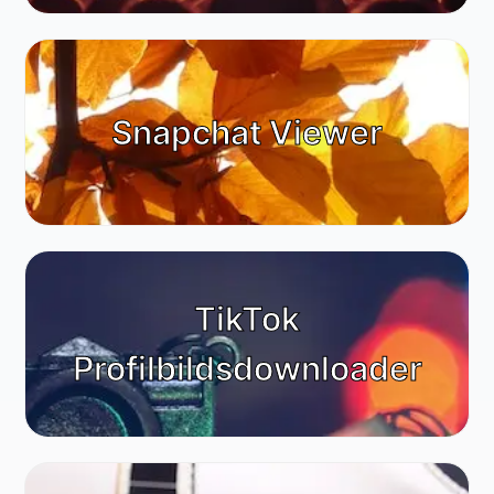
Snapchat Viewer
TikTok
Profilbildsdownloader