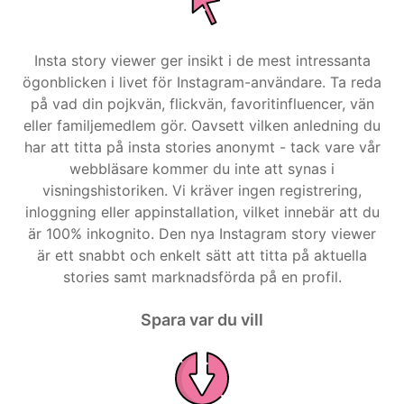
Insta story viewer ger insikt i de mest intressanta
ögonblicken i livet för Instagram-användare. Ta reda
på vad din pojkvän, flickvän, favoritinfluencer, vän
eller familjemedlem gör. Oavsett vilken anledning du
har att titta på insta stories anonymt - tack vare vår
webbläsare kommer du inte att synas i
visningshistoriken. Vi kräver ingen registrering,
inloggning eller appinstallation, vilket innebär att du
är 100% inkognito. Den nya Instagram story viewer
är ett snabbt och enkelt sätt att titta på aktuella
stories samt marknadsförda på en profil.
Spara var du vill