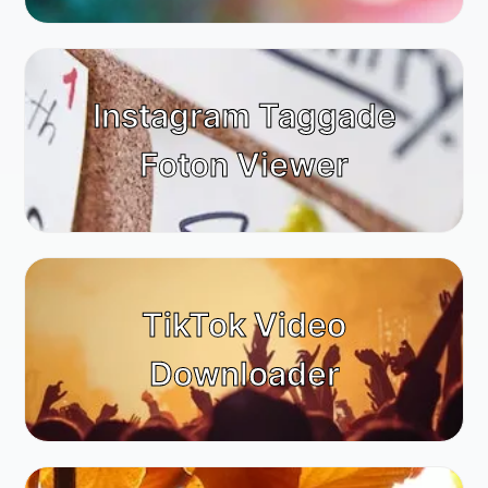
Instagram Taggade
Foton Viewer
TikTok Video
Downloader