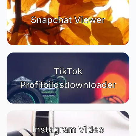
Snapchat Viewer
TikTok
Profilbildsdownloader
Instagram Video