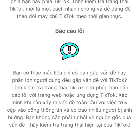
phía bạn hay phía TikTok. Trình kiểm tra trạng thái
TikTok mới là một cách nhanh chóng và dễ dàng để
theo dõi máy chủ TikTok theo thời gian thực.
Báo cáo lỗi
Bạn có thắc mắc liệu chỉ có bạn gặp vấn đề hay
phần lớn người dùng đều gặp vấn đề với TikTok?
Trình kiểm tra trạng thái TikTok cho phép bạn báo
cáo lỗi với trang web hoặc ứng dụng TikTok. Xác
minh khi nào xảy ra vấn đề toàn cầu với việc truy
cập vào cổng thông tin và có bao nhiêu người bị ảnh
hưởng. Bạn không cần phải tự hỏi về nguồn gốc của
vấn đề - hãy kiểm tra trạng thái hiện tại của TikTok!