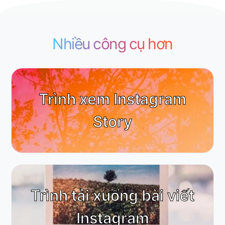
Nhiều công cụ hơn
Trình xem Instagram
Story
Trình tải xuống bài viết
Instagram