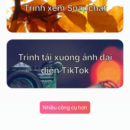
Trình xem Snapchat
Trình tải xuống ảnh đại
diện TikTok
Nhiều công cụ hơn