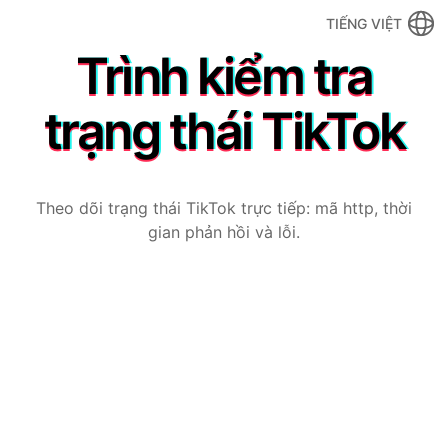
TIẾNG VIỆT
Trình kiểm tra
trạng thái TikTok
Theo dõi trạng thái TikTok trực tiếp: mã http, thời
gian phản hồi và lỗi.