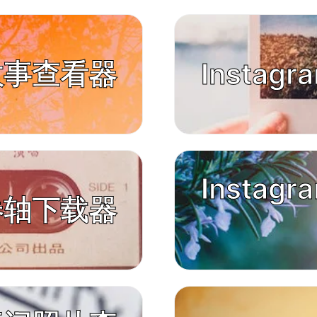
m 故事查看器
Instag
Instag
m 卷轴下载器