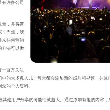
且有许多公司
数量，并将普
呢？当然，我
带来任何营销
的方法可以做
有一百万关注
们中的大多数人几乎每天都会添加新的照片和视频，并且
到您的个人资料。
并被其他用户分享的可能性就越大。通过添加有趣的内容