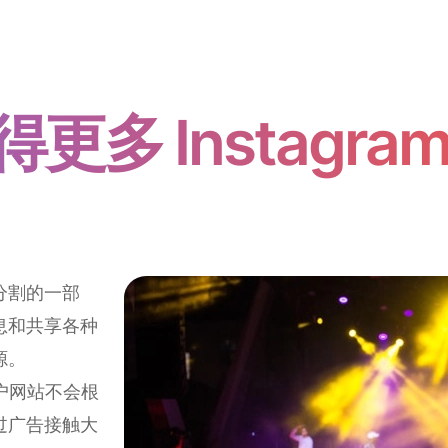
更多 Instagra
分割的一部
息和共享各种
源。
户网站不会根
过广告接触大