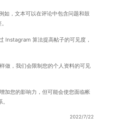
人。例如，文本可以在评论中包含问题和鼓
签。
nstagram 算法提高帖子的可见度，
样做，我们会限制您的个人资料的可见
不会增加您的影响力，但可能会使您面临帐
系。
2022/7/22