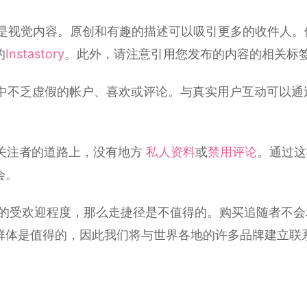
m 不仅仅是视觉内容。原创和有趣的描述可以吸引更多的收件
的
Instastory
。此外，请注意引用您发布的内容的相关标
中不乏虚假的帐户、喜欢或评论。与真实用户互动可以通过 I
的关注者的道路上，没有地方
私人资料
或
禁用评论
。通过这
会。
个人资料的受欢迎程度，那么走捷径是不值得的。购买追随者
群体是值得的，因此我们将与世界各地的许多品牌建立联