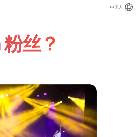
中国人
m 粉丝？