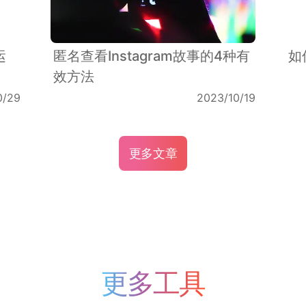
运
匿名查看Instagram故事的4种有
如
效方法
0/29
2023/10/19
更多文章
更多工具