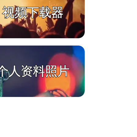
ok 视频下载器
k 个人资料照片