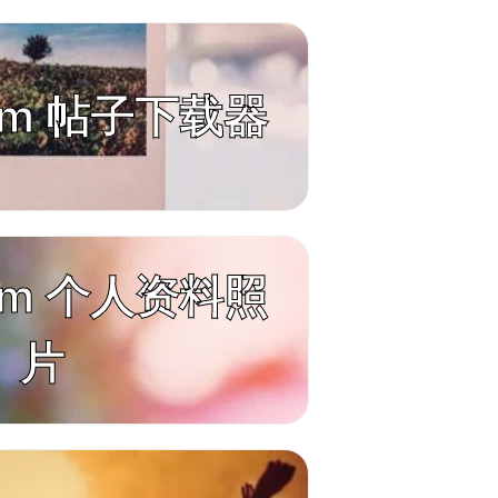
ram 帖子下载器
ram 个人资料照
片