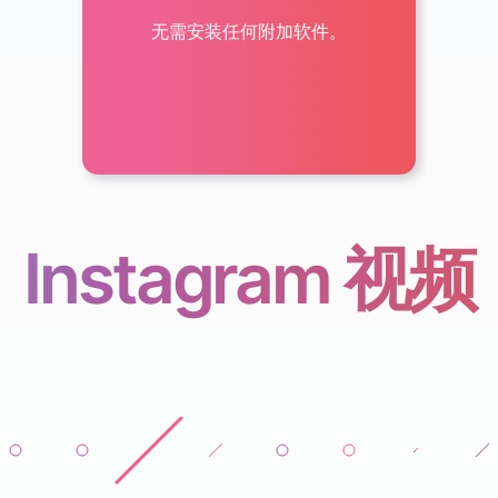
无需安装任何附加软件。
Instagram 视频