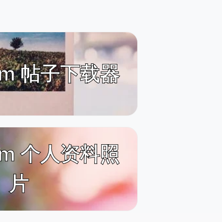
ram 帖子下载器
ram 个人资料照
片