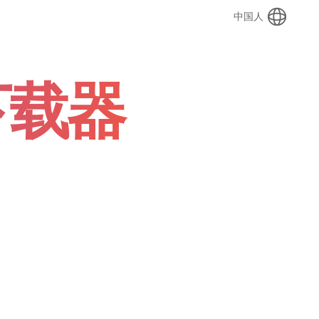
中国人
频下载器