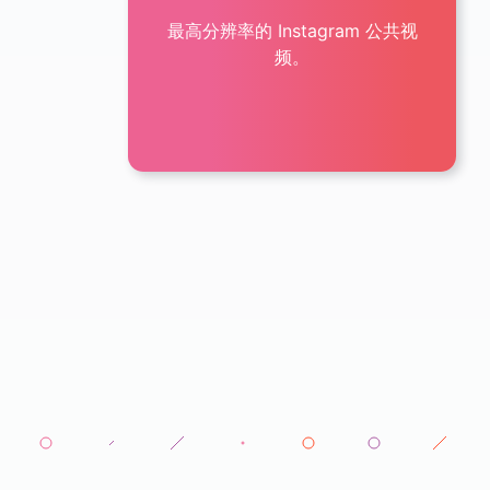
最高分辨率的 Instagram 公共视
频。