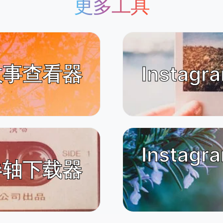
更多工具
m 故事查看器
Instag
Instag
m 卷轴下载器