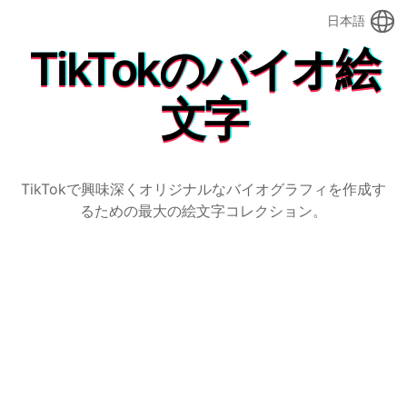
日本語
TikTokのバイオ絵
文字
TikTokで興味深くオリジナルなバイオグラフィを作成す
るための最大の絵文字コレクション。