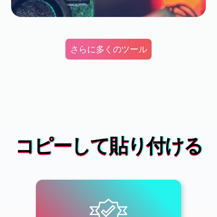
さらに多くのツール
コピーして貼り付ける
Food & Drink