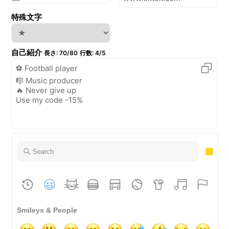
特殊文字
自己紹介
長さ
:
70/80
行数
:
4/5
Smileys & People