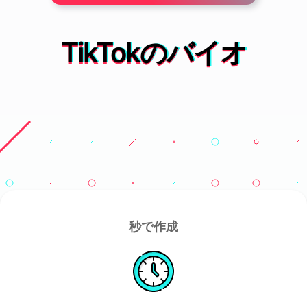
TikTokのバイオ
秒で作成