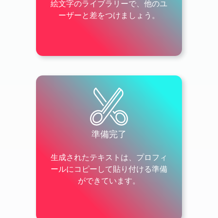
絵文字のライブラリーで、他のユ
ーザーと差をつけましょう。
Travel & Places
準備完了
生成されたテキストは、プロフィ
ールにコピーして貼り付ける準備
ができています。