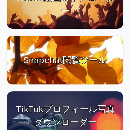
ー
Animals & Nature
Snapchat閲覧ツール
TikTokプロフィール写真
ダウンローダー