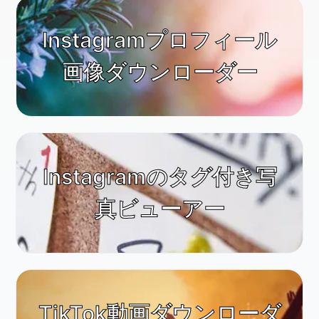
Instagramプロフィール
画像ダウンローダー
Instagramのタグ付き写
真ビューアー
TikTok動画ダウンローダ