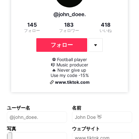
@john_doee.
145
183
418
フォロー
フォロワー
いいね
フォロー
⚽ Football player

🎼 Music producer

🔥 Never give up 

Use my code -15%
www.tiktok.com
ユーザー名
名前
写真
ウェブサイト