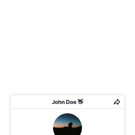
John Doe 👋