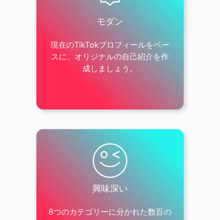
モダン
現在のTikTokプロフィールをベー
スに、オリジナルの自己紹介を作
成しましょう。
興味深い
8つのカテゴリーに分かれた数百の