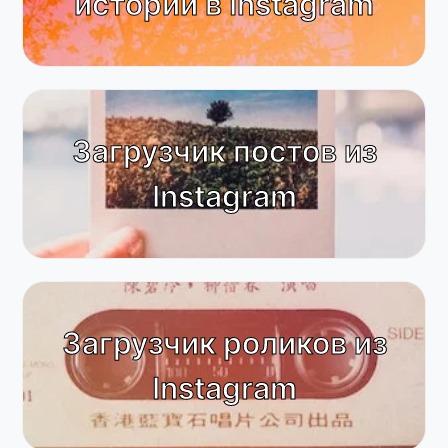
историй в Instagram
Загрузчик постов из
Instagram
Загрузчик роликов из
Instagram