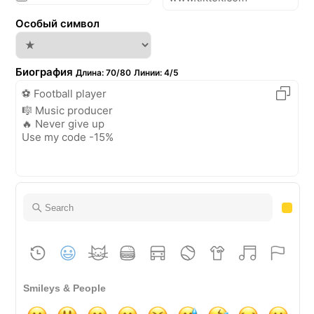
Особый символ
Биография
Длина
:
70/80
Линии
:
4/5
Smileys & People