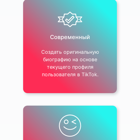
Современный
Создать оригинальную
биографию на основе
текущего профиля
пользователя в TikTok.