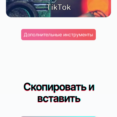
TikTok
Дополнительные инструменты
Скопировать и
Food & Drink
вставить