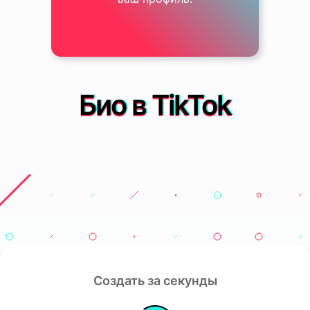
Био в TikTok
Создать за секунды