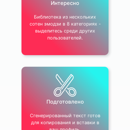
Интересно
Библиотека из нескольких
сотен эмодзи в 8 категориях -
Travel & Places
выделитесь среди других
пользователей.
Подготовлено
Сгенерированный текст готов
для копирования и вставки в
ваш профиль.