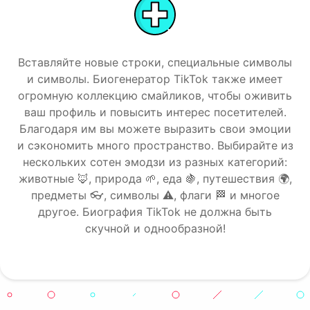
Вставляйте новые строки, специальные символы
и символы. Биогенератор TikTok также имеет
огромную коллекцию смайликов, чтобы оживить
ваш профиль и повысить интерес посетителей.
Благодаря им вы можете выразить свои эмоции
и сэкономить много пространство. Выбирайте из
нескольких сотен эмодзи из разных категорий:
Objects
животные 🦊, природа 🌱, еда 🍇, путешествия 🌍,
предметы 👓, символы ⚠️, флаги 🏁 и многое
другое. Биография TikTok не должна быть
скучной и однообразной!