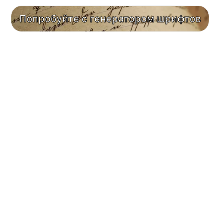
Попробуйте с генератором шрифтов