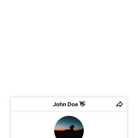
John Doe 👋