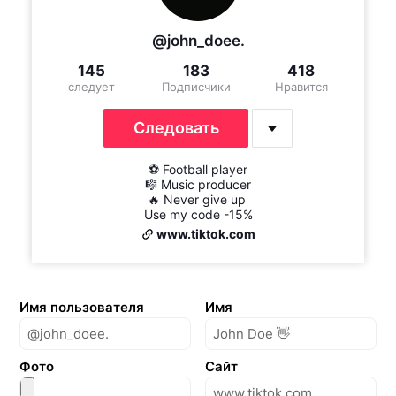
@john_doee.
145
183
418
следует
Подписчики
Нравится
Следовать
⚽ Football player

🎼 Music producer

🔥 Never give up 

Use my code -15%
www.tiktok.com
Имя пользователя
Имя
Фото
Сайт