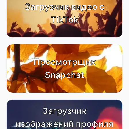
Загрузчик видео с
TikTok
Animals & Nature
Просмотрщик
Snapchat
Загрузчик
изображений профиля