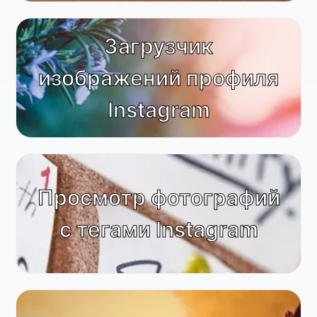
Загрузчик
изображений профиля
Instagram
Просмотр фотографий
с тегами Instagram