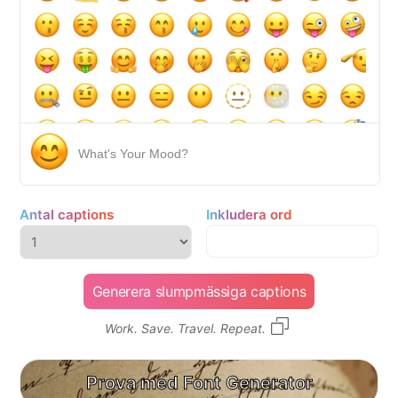
What's Your Mood?
Antal captions
Inkludera ord
Generera slumpmässiga captions
Work. Save. Travel. Repeat.
Prova med Font Generator