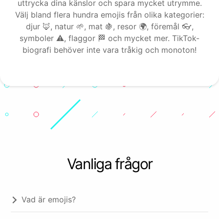
uttrycka dina känslor och spara mycket utrymme.
Välj bland flera hundra emojis från olika kategorier:
djur 🦊, natur 🌱, mat 🍇, resor 🌍, föremål 👓,
symboler ⚠️, flaggor 🏁 och mycket mer. TikTok-
biografi behöver inte vara tråkig och monoton!
Objects
Vanliga frågor
Vad är emojis?