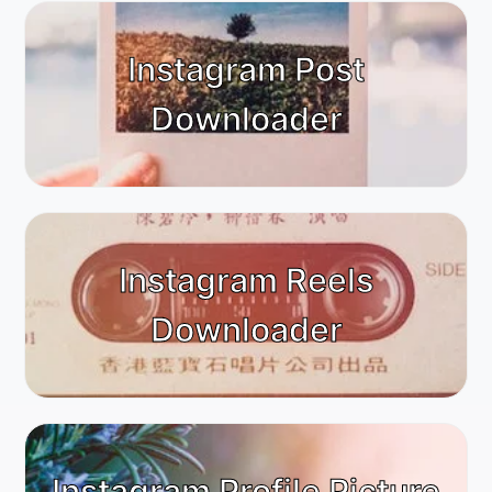
Instagram Post
Downloader
Instagram Reels
Downloader
Instagram Profile Picture