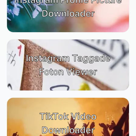
Downloader
Instagram Taggade
Foton Viewer
TikTok Video
Downloader