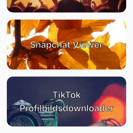
Animals & Nature
Snapchat Viewer
TikTok
Profilbildsdownloader