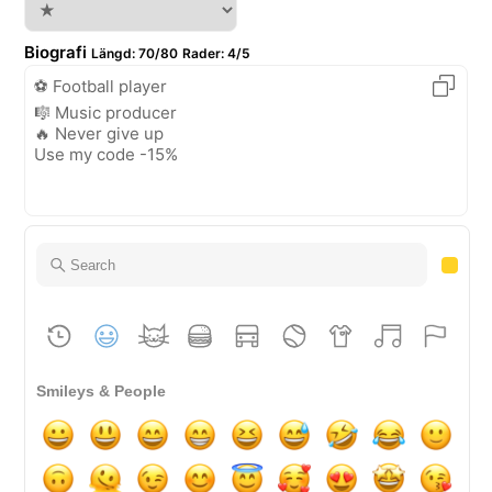
Biografi
Längd
:
70/80
Rader
:
4/5
Smileys & People