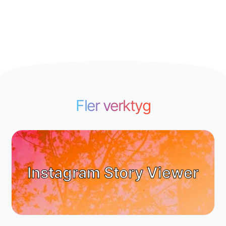
Fler verktyg
Instagram Story Viewer