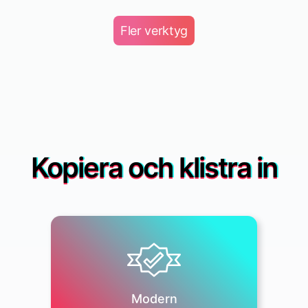
Fler verktyg
Kopiera och klistra in
Food & Drink
Modern