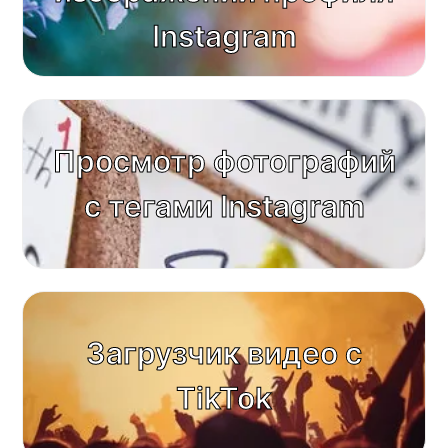
Instagram
Просмотр фотографий
с тегами Instagram
Загрузчик видео с
TikTok