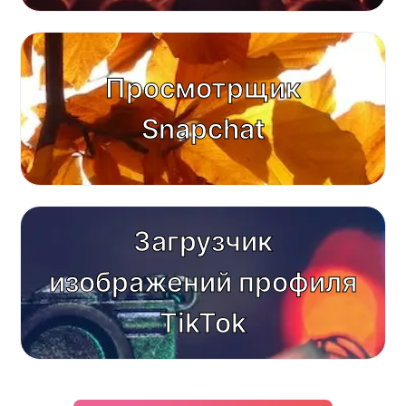
Просмотрщик
Snapchat
Загрузчик
изображений профиля
TikTok