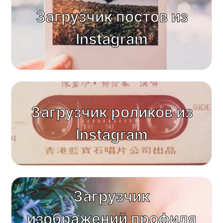
Загрузчик постов из
Instagram
Загрузчик роликов из
Instagram
Загрузчик
изображений профиля