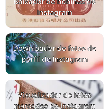
Baixador de bobinas do
Instagram
Downloader de fotos de
perfil do Instagram
Visualizador de fotos
marcadas do Instagram