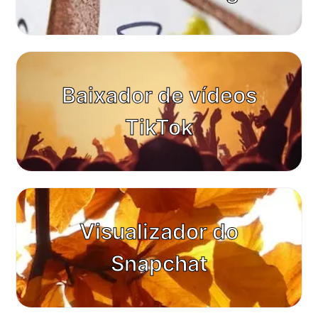
Baixador de vídeos
TikTok
Visualizador do
Snapchat