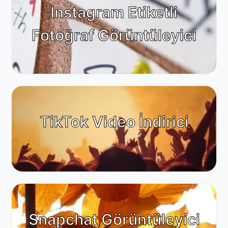
Instagram Etiketli
Fotoğraf Görüntüleyici
TikTok Video İndirici
Snapchat Görüntüleyici