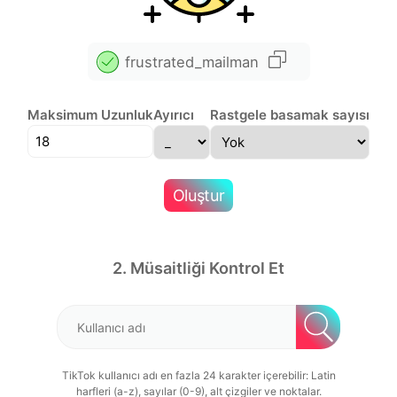
frustrated_mailman
Maksimum Uzunluk
Ayırıcı
Rastgele basamak sayısı
Oluştur
2. Müsaitliği Kontrol Et
TikTok kullanıcı adı en fazla 24 karakter içerebilir: Latin
harfleri (a-z), sayılar (0-9), alt çizgiler ve noktalar.