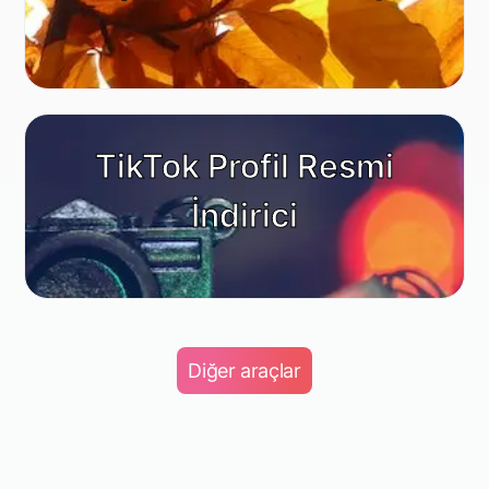
TikTok Profil Resmi
İndirici
Diğer araçlar