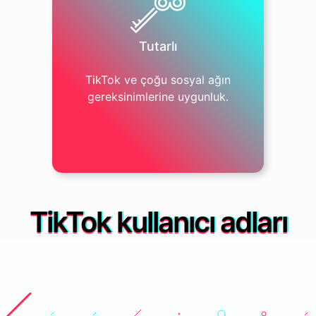
Tutarlı
TikTok ve çoğu sosyal ağın
gereksinimlerine uygunluk.
TikTok kullanıcı adları