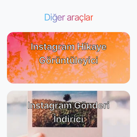
Diğer araçlar
Instagram Hikaye
Görüntüleyici
Instagram Gönderi
İndirici