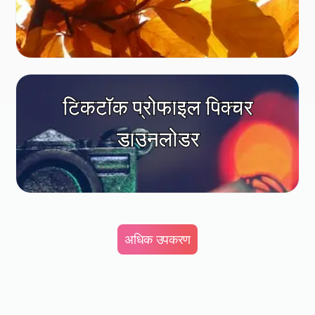
टिकटॉक प्रोफाइल पिक्चर
डाउनलोडर
अधिक उपकरण