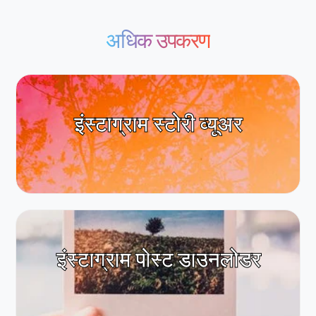
अधिक उपकरण
इंस्टाग्राम स्टोरी व्यूअर
इंस्टाग्राम पोस्ट डाउनलोडर