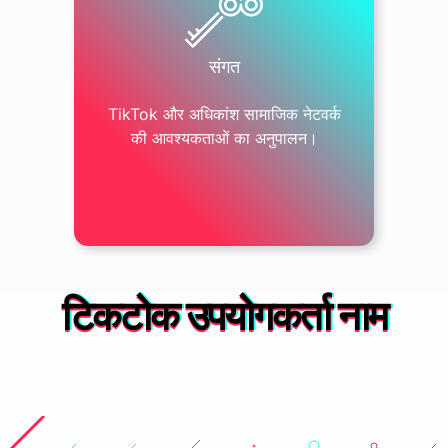
संगत
TikTok और अधिकांश सामाजिक नेटवर्क
की आवश्यकताओं का अनुपालन।
टिकटोक उपयोगकर्ता नाम