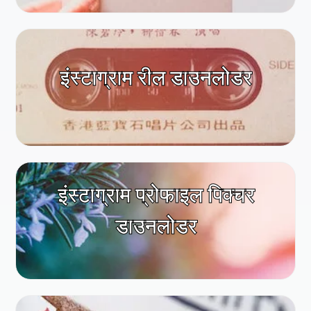
इंस्टाग्राम रील डाउनलोडर
इंस्टाग्राम प्रोफाइल पिक्चर
डाउनलोडर