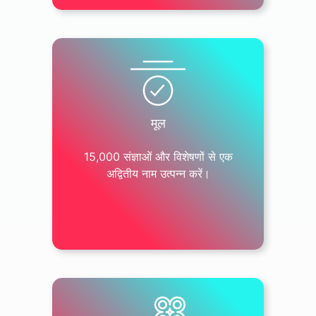
मूल
15,000 संज्ञाओं और विशेषणों से एक
अद्वितीय नाम उत्पन्न करें।