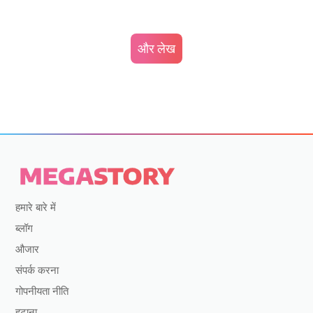
और लेख
हमारे बारे में
ब्लॉग
औजार
संपर्क करना
गोपनीयता नीति
हटाना