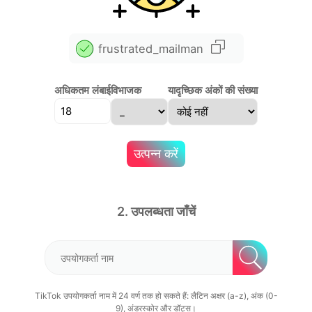
frustrated_mailman
अधिकतम लंबाई
विभाजक
यादृच्छिक अंकों की संख्या
उत्पन्न करें
2. उपलब्धता जाँचें
TikTok उपयोगकर्ता नाम में 24 वर्ण तक हो सकते हैं: लैटिन अक्षर (a-z), अंक (0-
9), अंडरस्कोर और डॉट्स।