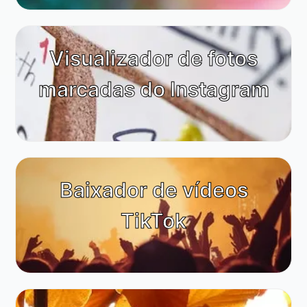
Visualizador de fotos
marcadas do Instagram
Baixador de vídeos
TikTok