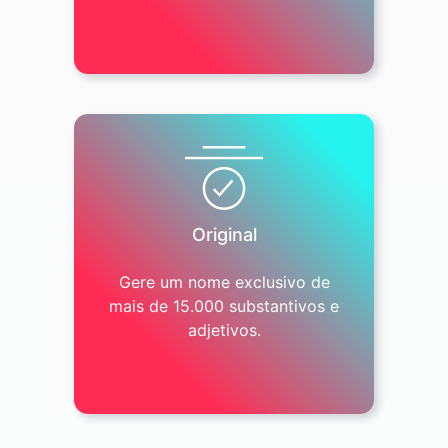
Original
Gere um nome exclusivo de
mais de 15.000 substantivos e
adjetivos.