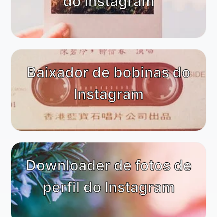
do Instagram
Baixador de bobinas do
Instagram
Downloader de fotos de
perfil do Instagram