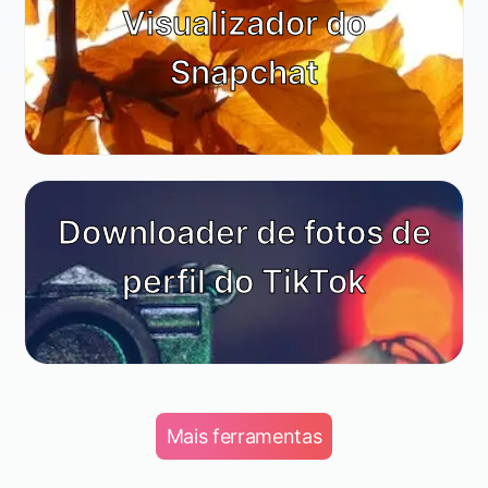
Visualizador do
Snapchat
Downloader de fotos de
perfil do TikTok
Mais ferramentas