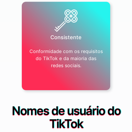
Consistente
Conformidade com os requisitos
do TikTok e da maioria das
redes sociais.
Nomes de usuário do
TikTok