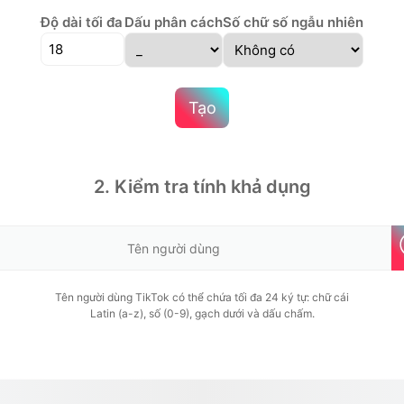
Độ dài tối đa
Dấu phân cách
Số chữ số ngẫu nhiên
Tạo
2. Kiểm tra tính khả dụng
Tên người dùng TikTok có thể chứa tối đa 24 ký tự: chữ cái
Latin (a-z), số (0-9), gạch dưới và dấu chấm.