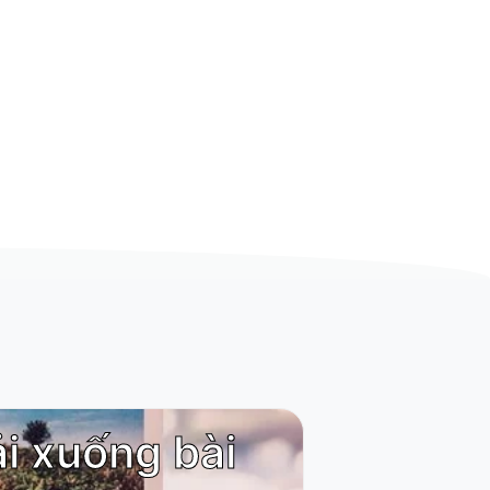
ải xuống bài