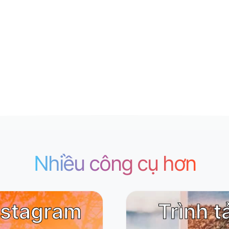
Nhiều công cụ hơn
nstagram
Trình t