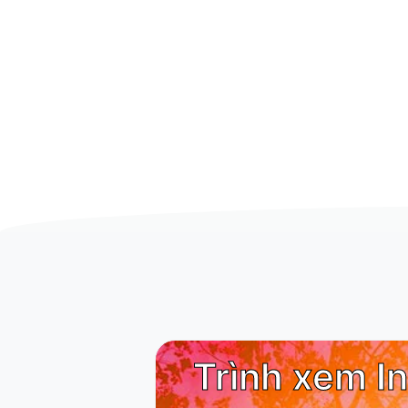
Trình xem I