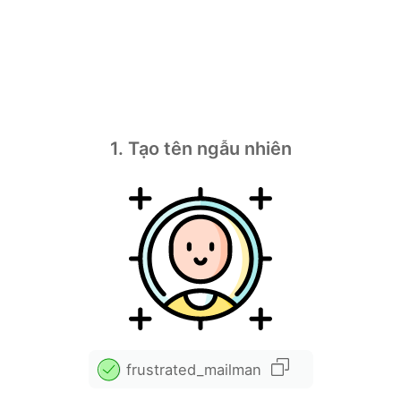
1. Tạo tên ngẫu nhiên
frustrated_mailman