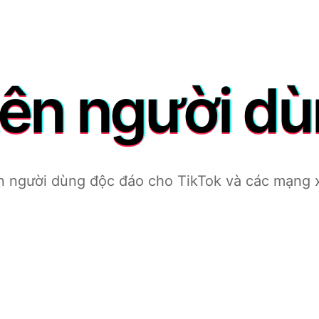
tên người dù
n người dùng độc đáo cho TikTok và các mạng x