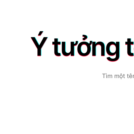
Ý tưởng 
Tìm một tê