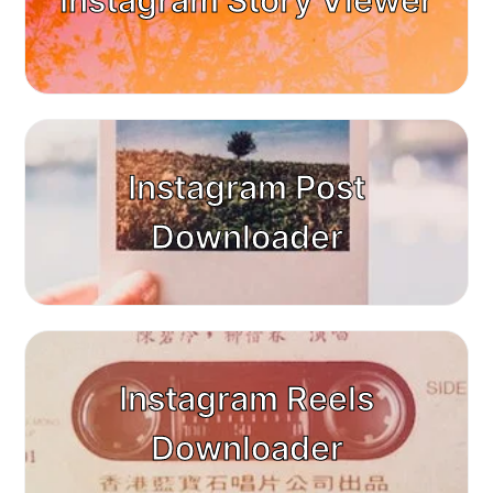
Instagram Story Viewer
Instagram Post
Downloader
Instagram Reels
Downloader