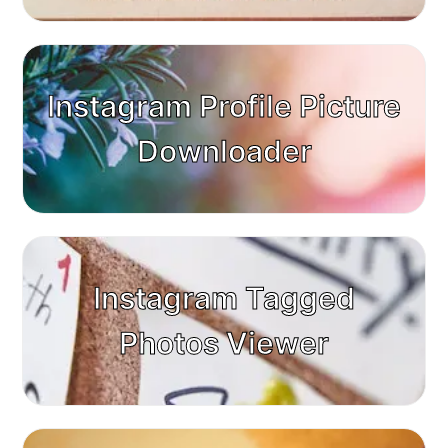
Instagram Profile Picture
Downloader
Instagram Tagged
Photos Viewer