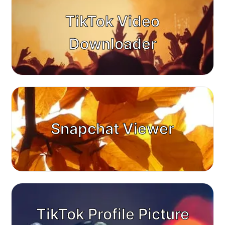
TikTok Video
Downloader
Snapchat Viewer
TikTok Profile Picture